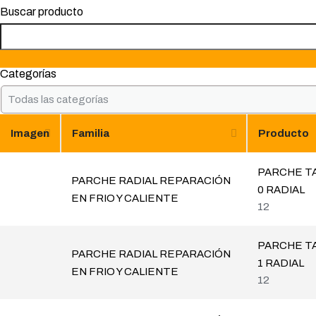
Buscar producto
Categorías
Imagen
Familia
Producto
PARCHE TA
PARCHE RADIAL REPARACIÓN
0 RADIAL
EN FRIO Y CALIENTE
12
PARCHE TA
PARCHE RADIAL REPARACIÓN
1 RADIAL
EN FRIO Y CALIENTE
12