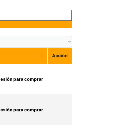
Acción
 sesión para comprar
 sesión para comprar