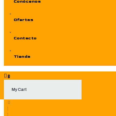
Conócenos
Ofertas
Contacto
Tienda
0
My Cart