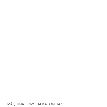
MÁQUINA TPMS HAMATON H47...