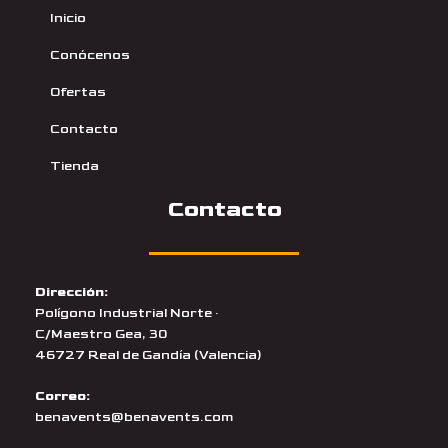
Inicio
Conócenos
Ofertas
Contacto
Tienda
Contacto
Dirección:
Polígono Industrial Norte ·
C/Maestro Gea, 30
46727 Real de Gandía (Valencia)
Correo:
benavents@benavents.com