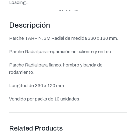
Loading...
DESCRIPCIÓN
Descripción
Parche TARP N. 3M Radial de medida 330 x 120 mm.
Parche Radial para reparación en caliente y en frio.
Parche Radial para flanco, hombro y banda de
rodamiento.
Longitud de 330 x 120 mm.
Vendido por packs de 10 unidades.
Related Products