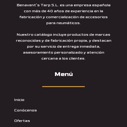
Benavent’s Tarp S.L. es una empresa española
con más de 40 años de experiencia en la
fabricación y comercialización de accesorios
para neumáticos.
Nuestro catálogo incluye productos de marcas
reconocidas y de fabricación propia, y destacan
por su servicio de entrega inmediata,
asesoramiento personalizado y atención
cercana a los clientes.
Menú
Inicio
Conócenos
Ofertas