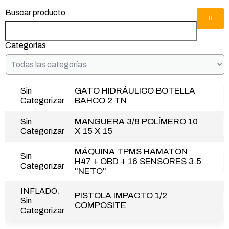
Buscar producto
Categorías
GATO HIDRÁULICO BOTELLA
Sin
BAHCO 2 TN
Categorizar
MANGUERA 3/8 POLÍMERO 10
Sin
X 15 X 15
Categorizar
MÁQUINA TPMS HAMATON
Sin
H47 + OBD + 16 SENSORES 3.5
Categorizar
"NETO"
,
INFLADO
PISTOLA IMPACTO 1/2
Sin
COMPOSITE
Categorizar