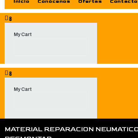
Inicio
Conócenos
Ofertas
Contacto
0
My Cart
0
My Cart
MATERIAL REPARACION NEUMATICO