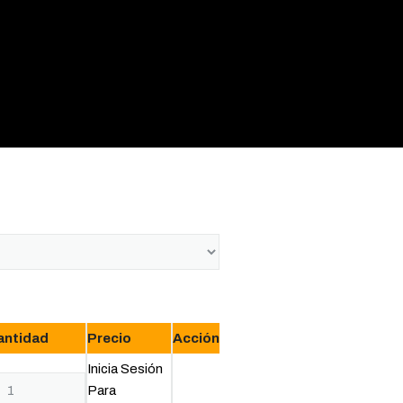
antidad
Precio
Acción
Inicia Sesión
URTIDO
Para