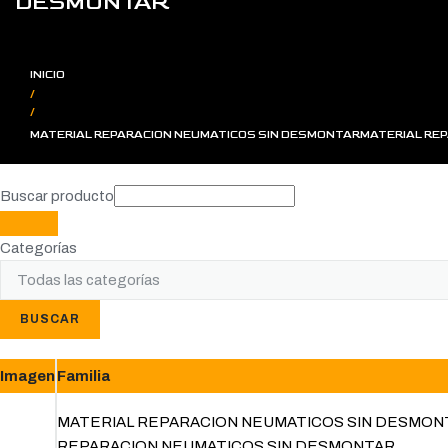
DESMONTAR
INICIO
/
/
MATERIAL REPARACION NEUMATICOS SIN DESMONTARMATERIAL RE
Buscar producto
Categorías
BUSCAR
Imagen
Familia
MATERIAL REPARACION NEUMATICOS SIN DESMON
REPARACION NEUMATICOS SIN DESMONTAR