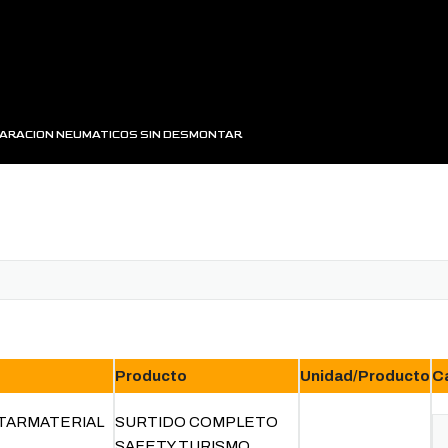
PARACION NEUMATICOS SIN DESMONTAR
Producto
Unidad/Producto
C
TARMATERIAL
SURTIDO COMPLETO
S
SAFETY TURISMO