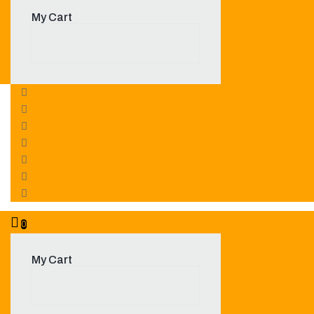
My Cart
0
My Cart