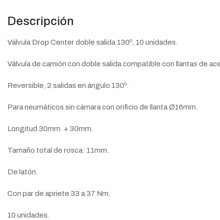
Descripción
Válvula Drop Center doble salida 130º, 10 unidades.
Válvula de camión con doble salida compatible con llantas de ac
Reversible, 2 salidas en ángulo 130º.
Para neumáticos sin cámara con orificio de llanta Ø16mm.
Longitud 30mm. + 30mm.
Tamaño total de rosca: 11mm.
De latón.
Con par de apriete 33 a 37 Nm.
10 unidades.