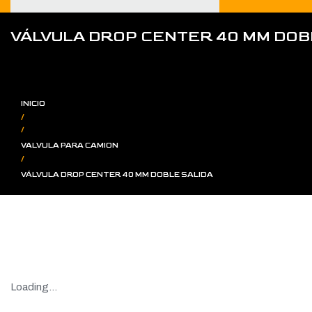
VÁLVULA DROP CENTER 40 MM DOB
INICIO
/
/
VALVULA PARA CAMION
/
VÁLVULA DROP CENTER 40 MM DOBLE SALIDA
Loading...