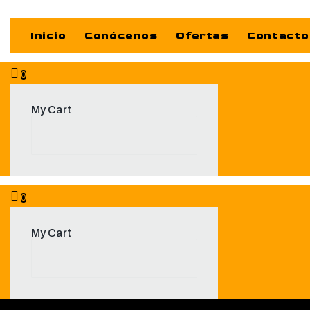
Inicio
Conócenos
Ofertas
Contacto
0
My Cart
0
My Cart