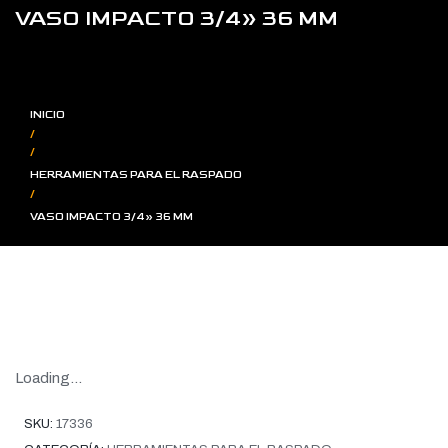
VASO IMPACTO 3/4» 36 MM
INICIO
/
/
HERRAMIENTAS PARA EL RASPADO
/
VASO IMPACTO 3/4» 36 MM
Loading...
SKU:
17336