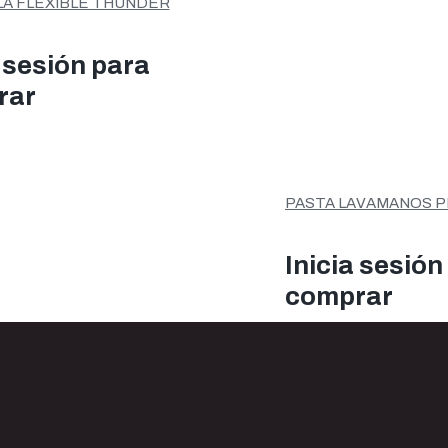
LA FLEXIBLE THUNDER
a sesión para
rar
PASTA LAVAMANOS P
Inicia sesión
comprar