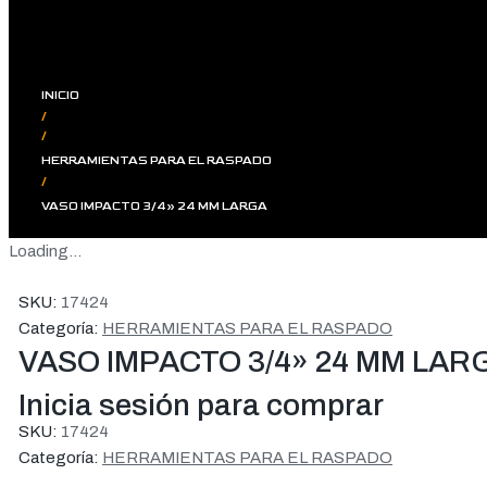
INICIO
/
/
HERRAMIENTAS PARA EL RASPADO
/
VASO IMPACTO 3/4» 24 MM LARGA
Loading...
SKU:
17424
Categoría:
HERRAMIENTAS PARA EL RASPADO
VASO IMPACTO 3/4» 24 MM LAR
Inicia sesión para comprar
SKU:
17424
Categoría:
HERRAMIENTAS PARA EL RASPADO