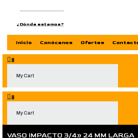
¿Dónde estamos?
¿Dónde estamos?
Inicio
Conócenos
Ofertas
Contact
0
My Cart
0
My Cart
VASO IMPACTO 3/4» 24 MM LARGA