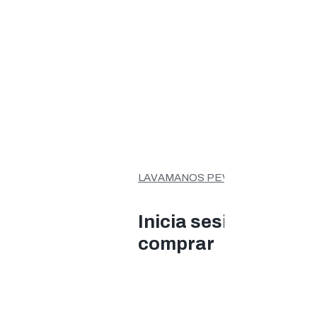
LAVAMANOS PEVASTAR SOFT 4L..
Inicia sesión para
comprar