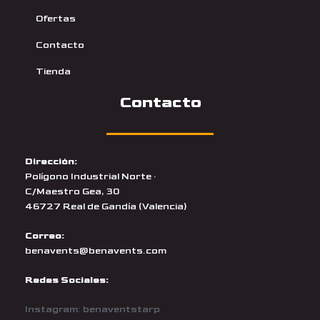
Ofertas
Contacto
Tienda
Contacto
Dirección:
Polígono Industrial Norte ·
C/Maestro Gea, 30
46727 Real de Gandía (Valencia)
Correo:
benavents@benavents.com
Redes Sociales:
Instagram: benaventstarp