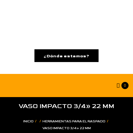
¿Dónde estamos?
0
VASO IMPACTO 3/4» 22 MM
/
/
/
INICIO
HERRAMIENTAS PARA EL RASPADO
VASO IMPACTO 3/4» 22 MM