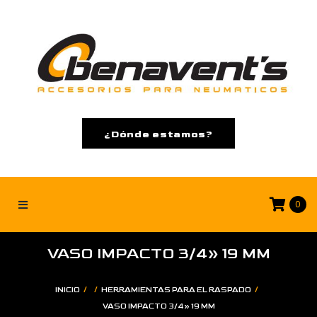
¿Dónde estamos?
0
VASO IMPACTO 3/4» 19 MM
/
/
/
INICIO
HERRAMIENTAS PARA EL RASPADO
VASO IMPACTO 3/4» 19 MM