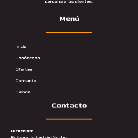
cercana a los clientes.
Menú
Inicio
Conócenos
Ofertas
Contacto
Tienda
Contacto
Dirección:
Polígono Industrial Norte ·