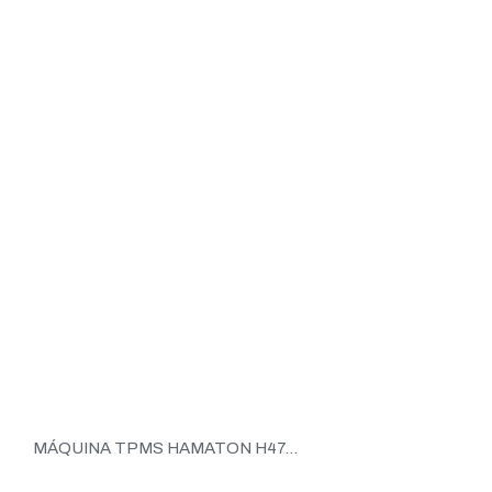
MÁQUINA TPMS HAMATON H47...