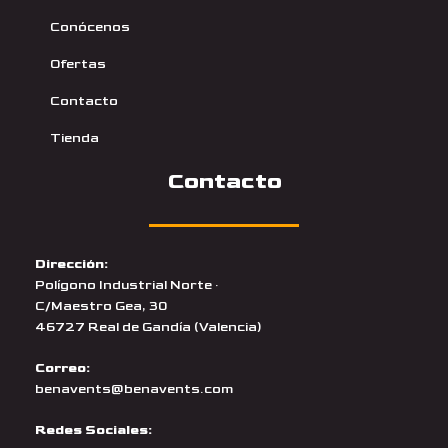
Conócenos
Ofertas
Contacto
Tienda
Contacto
Dirección:
Polígono Industrial Norte ·
C/Maestro Gea, 30
46727 Real de Gandía (Valencia)
Correo:
benavents@benavents.com
Redes Sociales: