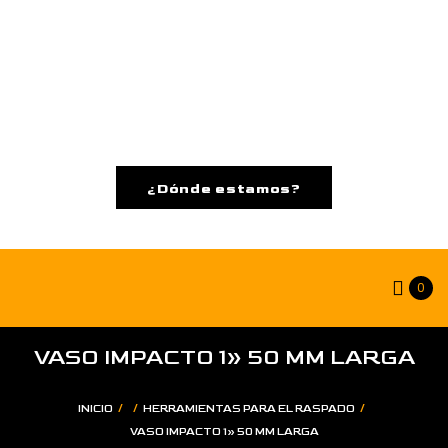
¿Dónde estamos?
0
VASO IMPACTO 1» 50 MM LARGA
/
/
/
INICIO
HERRAMIENTAS PARA EL RASPADO
VASO IMPACTO 1» 50 MM LARGA