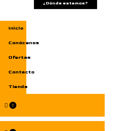
¿Dónde estamos?
Inicio
Conócenos
Ofertas
Contacto
Tienda
0