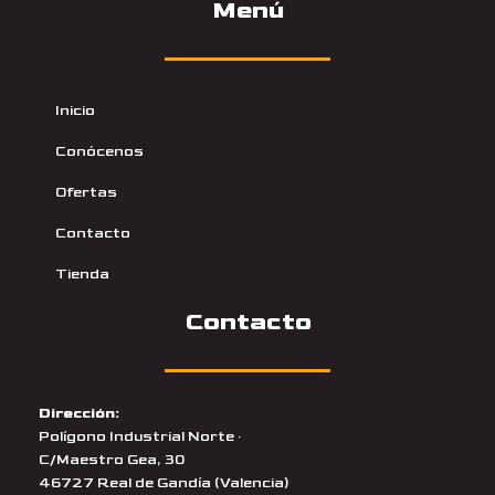
Menú
Inicio
Conócenos
Ofertas
Contacto
Tienda
Contacto
Dirección:
Polígono Industrial Norte ·
C/Maestro Gea, 30
46727 Real de Gandía (Valencia)