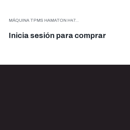
MÁQUINA TPMS HAMATON H47...
Inicia sesión para comprar