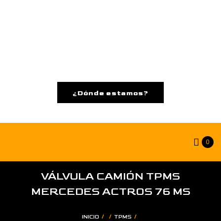
¿Dónde estamos?
0
VÁLVULA CAMIÓN TPMS
MERCEDES ACTROS 76 MS
/
/
/
INICIO
TPMS