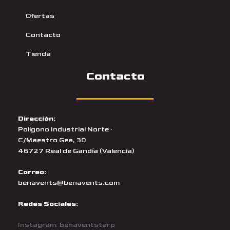
Ofertas
Contacto
Tienda
Contacto
Dirección:
Polígono Industrial Norte ·
C/Maestro Gea, 30
46727 Real de Gandía (Valencia)
Correo:
benavents@benavents.com
Redes Sociales:
Instagram: benaventstarp