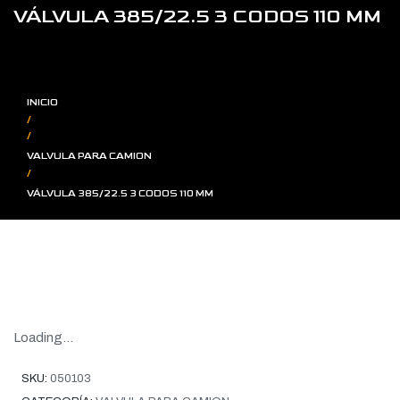
VÁLVULA 385/22.5 3 CODOS 110 MM
INICIO
/
/
VALVULA PARA CAMION
/
VÁLVULA 385/22.5 3 CODOS 110 MM
Loading...
SKU:
050103