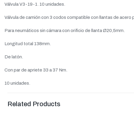
Válvula V3-19-1. 10 unidades.
Válvula de camión con 3 codos compatible con llantas de acero 
Para neumáticos sin cámara con orificio de llanta Ø20,5mm.
Longitud total 138mm.
De latón.
Con par de apriete 33 a 37 Nm.
10 unidades.
Related Products