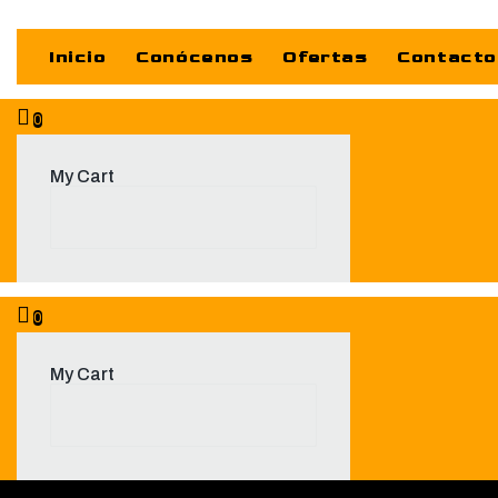
Inicio
Conócenos
Ofertas
Contacto
0
My Cart
0
My Cart