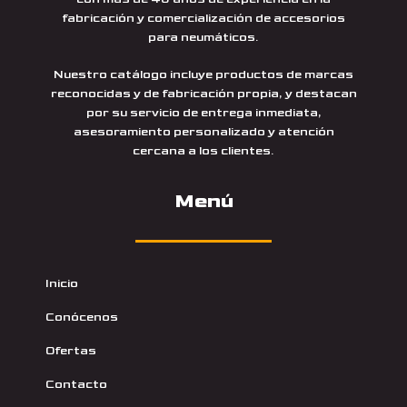
fabricación y comercialización de accesorios
para neumáticos.
Nuestro catálogo incluye productos de marcas
reconocidas y de fabricación propia, y destacan
por su servicio de entrega inmediata,
asesoramiento personalizado y atención
cercana a los clientes.
Menú
Inicio
Conócenos
Ofertas
Contacto