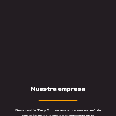
Nuestra empresa
Benavent’s Tarp S.L. es una empresa española
con más de 40 años de experiencia en la