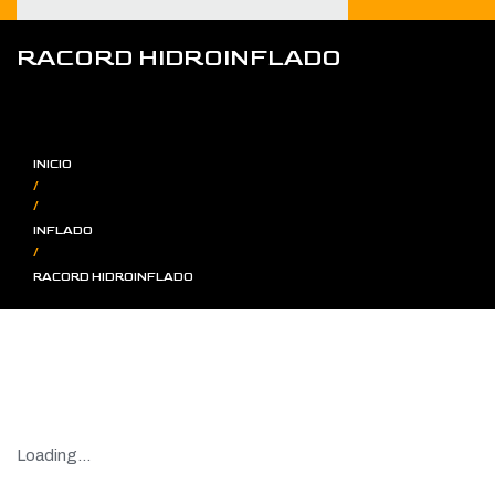
RACORD HIDROINFLADO
INICIO
/
/
INFLADO
/
RACORD HIDROINFLADO
Loading...