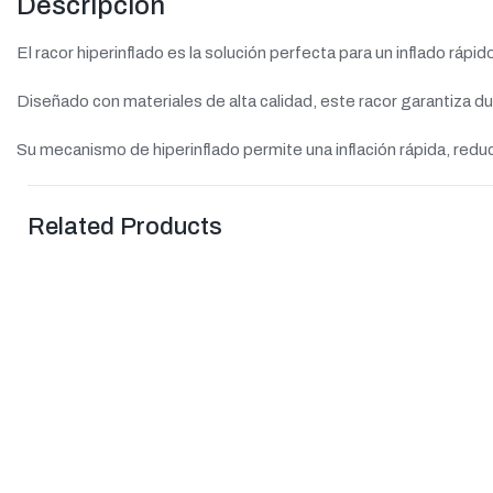
Descripción
El racor hiperinflado es la solución perfecta para un inflado rápi
Diseñado con materiales de alta calidad, este racor garantiza dur
Su mecanismo de hiperinflado permite una inflación rápida, red
Related Products