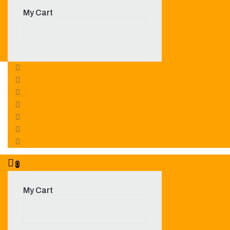
My Cart
0
My Cart