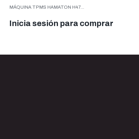
MÁQUINA TPMS HAMATON H47...
Inicia sesión para comprar