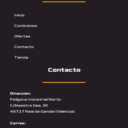
Inicio
Conócenos
Ofertas
Contacto
Tienda
Contacto
Dirección:
Polígono Industrial Norte ·
C/Maestro Gea, 30
46727 Real de Gandía (Valencia)
Correo: