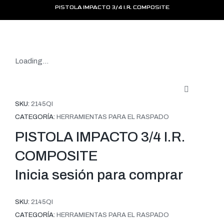
PISTOLA IMPACTO 3/4 I.R. COMPOSITE
Loading...
SKU:
2145QI
CATEGORÍA:
HERRAMIENTAS PARA EL RASPADO
PISTOLA IMPACTO 3/4 I.R.
COMPOSITE
Inicia sesión para comprar
SKU:
2145QI
CATEGORÍA:
HERRAMIENTAS PARA EL RASPADO