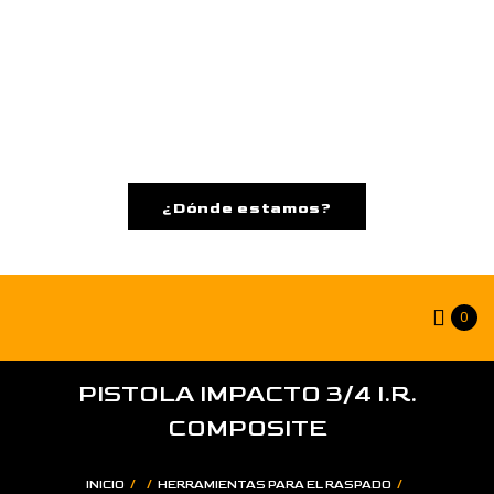
¿Dónde estamos?
0
PISTOLA IMPACTO 3/4 I.R.
COMPOSITE
/
/
/
INICIO
HERRAMIENTAS PARA EL RASPADO