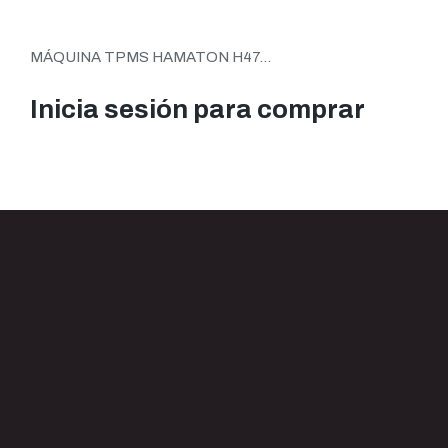
MÁQUINA TPMS HAMATON H47...
Inicia sesión para comprar