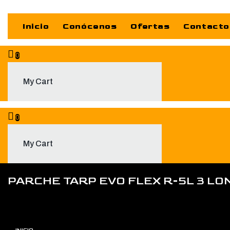
Inicio
Conócenos
Ofertas
Contacto
0
My Cart
0
My Cart
PARCHE TARP EVO FLEX R-5L 3 LO