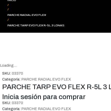
INICIO
/
/
PARCHE RADIAL EVO FLEX
/
PARCHE TARP EVO FLEX R-5L 3 LONAS
Loading...
SKU:
03370
Categoría:
PARCHE RADIAL EVO FLEX
PARCHE TARP EVO FLEX R-5L 3
Inicia sesión para comprar
SKU:
03370
Categoría:
PARCHE RADIAL EVO FLEX