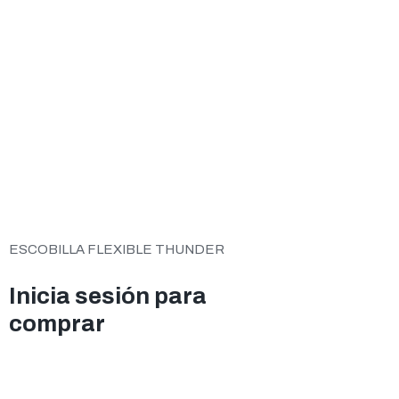
ESCOBILLA FLEXIBLE THUNDER
Inicia sesión para
comprar