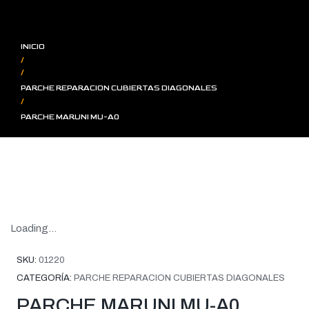
INICIO
/
/
PARCHE REPARACION CUBIERTAS DIAGONALES
/
PARCHE MARUNI MU-A0
Loading...
SKU:
01220
CATEGORÍA:
PARCHE REPARACION CUBIERTAS DIAGONALES
PARCHE MARUNI MU-A0