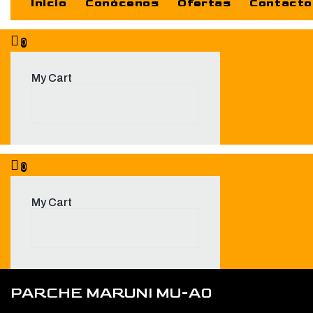
Inicio
Conócenos
Ofertas
Contacto
0
My Cart
0
My Cart
PARCHE MARUNI MU-A0