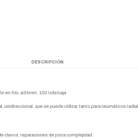
DESCRIPCIÓN
ión en frío, ø34mm. 100 Uds/caja
 unidireccional, que se puede utilizar tanto para neumáticos radi
 clavos, reparaciones de poca complejidad.