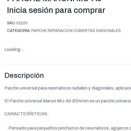
Inicia sesión para comprar
SKU:
01220
CATEGORÍA:
PARCHE REPARACION CUBIERTAS DIAGONALES
Loading...
Descripción
Parche universal para neumáticos radiales y diagonales, aplicac
El Parche universal Maruni MU-A0 Ø34mm es un parche universal,
CARACTERÍSTICAS:
Pensado para pequeños pinchazos de neumáticos, agujeros de