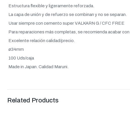
Estructura flexible y ligeramente reforzada.
La capa de unión y de refuerzo se combinan y no se separan.
Usar siempre con cemento super VALKARN G / CFC FREE
Para reparaciones más completas, se recomienda acabar c
Excelente relación calidad/precio.
ø34mm
100 Uds/caja
Made in Japan. Calidad Maruni.
Related Products