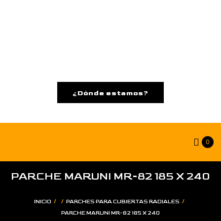
¿Dónde estamos?
0
PARCHE MARUNI MR-82 185 X 240
/
/
/
INICIO
PARCHES PARA CUBIERTAS RADIALES
PARCHE MARUNI MR-82 185 X 240