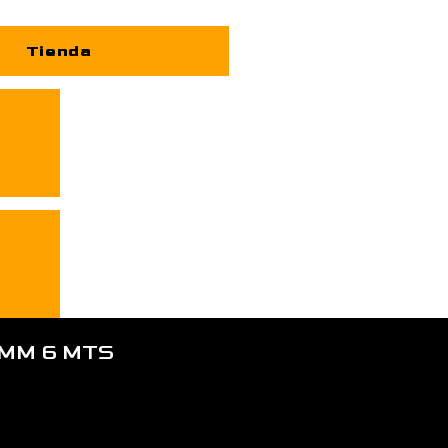
Tienda
 MM 6 MTS