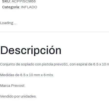
SKU:
ACPPISCM66
Categoría:
INFLADO
Loading...
Descripción
Conjunto de soplado con pistola prevoS1, con espiral de 6.5 x 10
Medidas de 6.5 x 10 mm x 6 mts.
Marca Prevost.
Vendido por unidades.