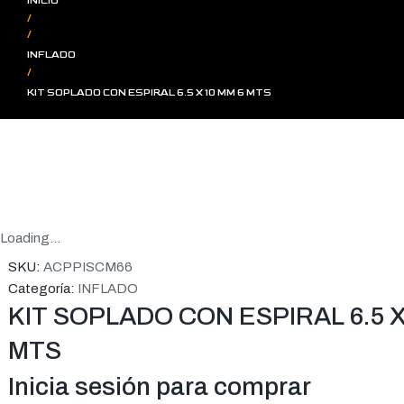
INICIO
/
/
INFLADO
/
KIT SOPLADO CON ESPIRAL 6.5 X 10 MM 6 MTS
Loading...
SKU:
ACPPISCM66
Categoría:
INFLADO
KIT SOPLADO CON ESPIRAL 6.5 X
MTS
Inicia sesión para comprar