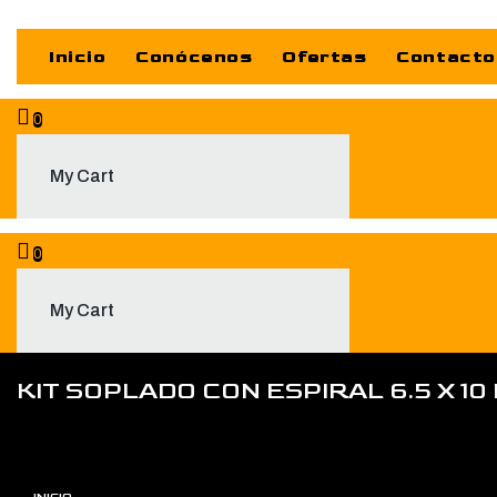
Inicio
Conócenos
Ofertas
Contacto
0
My Cart
0
My Cart
KIT SOPLADO CON ESPIRAL 6.5 X 10