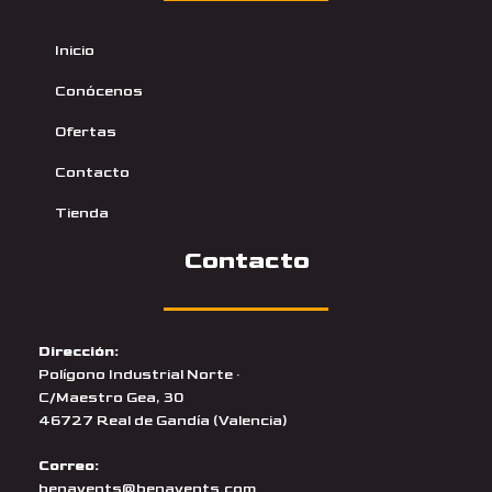
Inicio
Conócenos
Ofertas
Contacto
Tienda
Contacto
Dirección:
Polígono Industrial Norte ·
C/Maestro Gea, 30
46727 Real de Gandía (Valencia)
Correo:
benavents@benavents.com