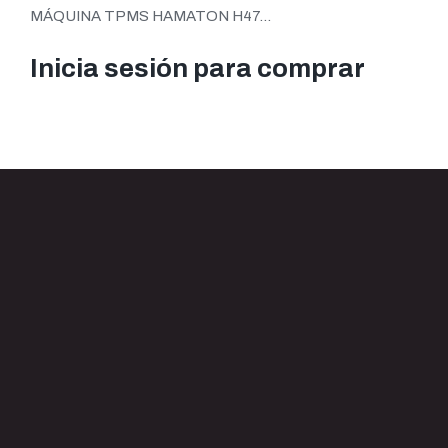
MÁQUINA TPMS HAMATON H47...
Inicia sesión para comprar