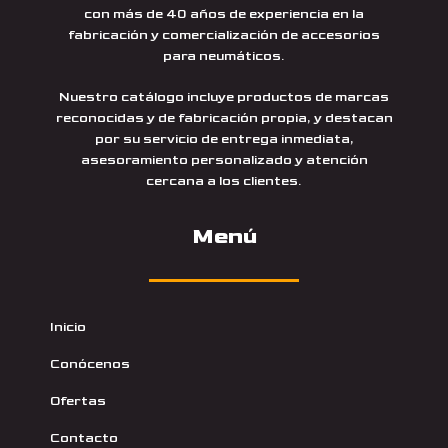
con más de 40 años de experiencia en la
fabricación y comercialización de accesorios
para neumáticos.
Nuestro catálogo incluye productos de marcas
reconocidas y de fabricación propia, y destacan
por su servicio de entrega inmediata,
asesoramiento personalizado y atención
cercana a los clientes.
Menú
Inicio
Conócenos
Ofertas
Contacto