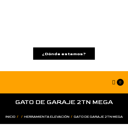
¿Dónde estamos?
0
GATO DE GARAJE 2TN MEGA
/
/
/
INICIO
HERRAMIENTA ELEVACIÓN
GATO DE GARAJE 2TN MEGA