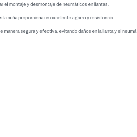
tar el montaje y desmontaje de neumáticos en llantas.
sta cuña proporciona un excelente agarre y resistencia.
e manera segura y efectiva, evitando daños en la llanta y el neumá