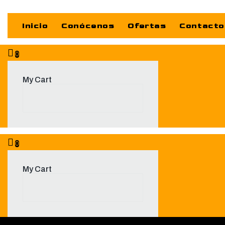
Inicio
Conócenos
Ofertas
Contacto
0
My Cart
0
My Cart