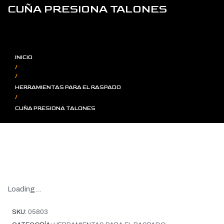
CUÑA PRESIONA TALONES
INICIO
/
/
HERRAMIENTAS PARA EL RASPADO
/
CUÑA PRESIONA TALONES
Loading...
SKU:
05803