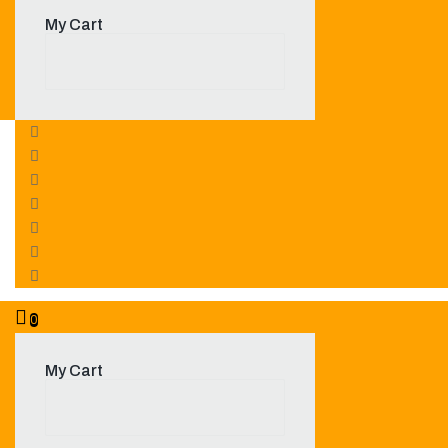
My Cart
0
My Cart