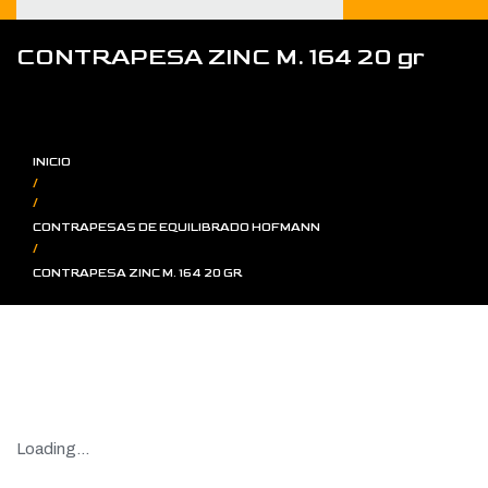
CONTRAPESA ZINC M. 164 20 gr
INICIO
/
/
CONTRAPESAS DE EQUILIBRADO HOFMANN
/
CONTRAPESA ZINC M. 164 20 GR
Loading...