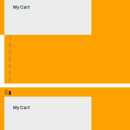
My Cart
0
My Cart