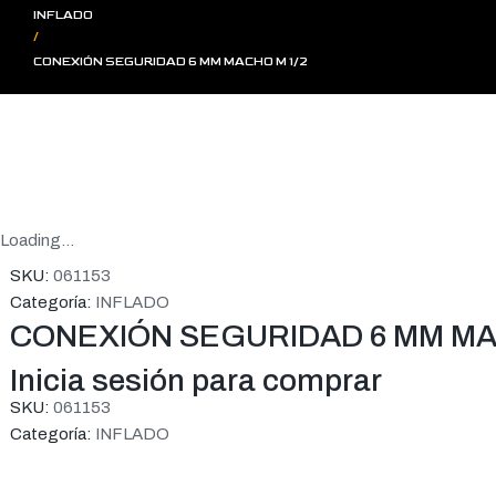
INFLADO
/
CONEXIÓN SEGURIDAD 6 MM MACHO M 1/2
Loading...
SKU:
061153
Categoría:
INFLADO
CONEXIÓN SEGURIDAD 6 MM MA
Inicia sesión para comprar
SKU:
061153
Categoría:
INFLADO