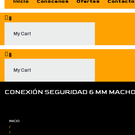
Inicio
Conócenos
Ofertas
Contacto
0
My Cart
0
My Cart
CONEXIÓN SEGURIDAD 6 MM MACHO 
INICIO
/
/