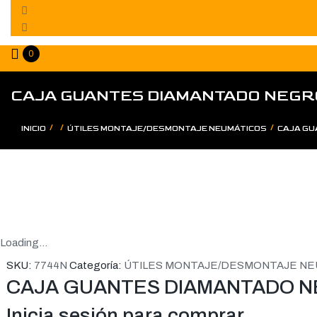
0
CAJA GUANTES DIAMANTADO NEGR
/
/
/
INICIO
ÚTILES MONTAJE/DESMONTAJE NEUMÁTICOS
CAJA GU
Loading...
SKU:
7744N
Categoría:
ÚTILES MONTAJE/DESMONTAJE NE
CAJA GUANTES DIAMANTADO 
Inicia sesión para comprar