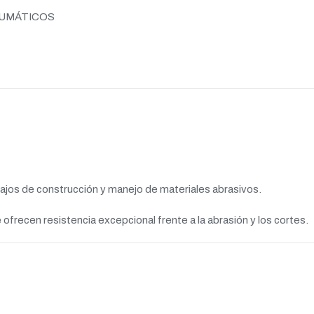
UMÁTICOS
bajos de construcción y manejo de materiales abrasivos.
frecen resistencia excepcional frente a la abrasión y los cortes.