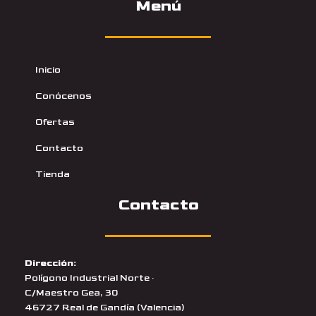
Menú
Inicio
Conócenos
Ofertas
Contacto
Tienda
Contacto
Dirección:
Polígono Industrial Norte ·
C/Maestro Gea, 30
46727 Real de Gandía (Valencia)