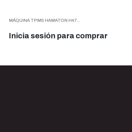
MÁQUINA TPMS HAMATON H47...
Inicia sesión para comprar