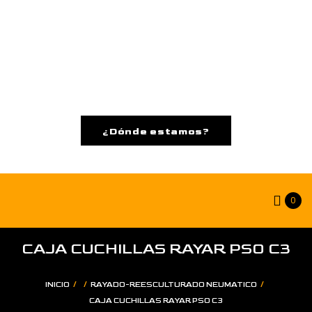
¿Dónde estamos?
0
CAJA CUCHILLAS RAYAR PSO C3
/
/
/
INICIO
RAYADO-REESCULTURADO NEUMATICO
CAJA CUCHILLAS RAYAR PSO C3