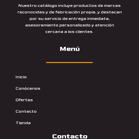
Nuestro catálogo incluye productos de marcas
reconocidas y de fabricación propia, y destacan
por su servicio de entrega inmediata,
asesoramiento personalizado y atención
cercana a los clientes.
Menú
Inicio
Conócenos
Ofertas
Contacto
Tienda
Contacto