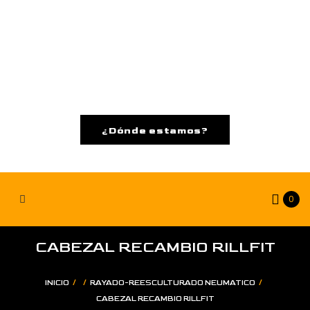
¿Dónde estamos?
0
CABEZAL RECAMBIO RILLFIT
/
/
/
INICIO
RAYADO-REESCULTURADO NEUMATICO
CABEZAL RECAMBIO RILLFIT