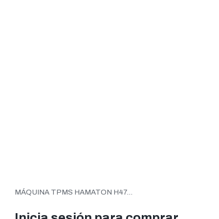
MÁQUINA TPMS HAMATON H47...
Inicia sesión para comprar