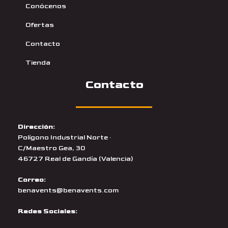
Conócenos
Ofertas
Contacto
Tienda
Contacto
Dirección:
Polígono Industrial Norte ·
C/Maestro Gea, 30
46727 Real de Gandía (Valencia)
Correo:
benavents@benavents.com
Redes Sociales: