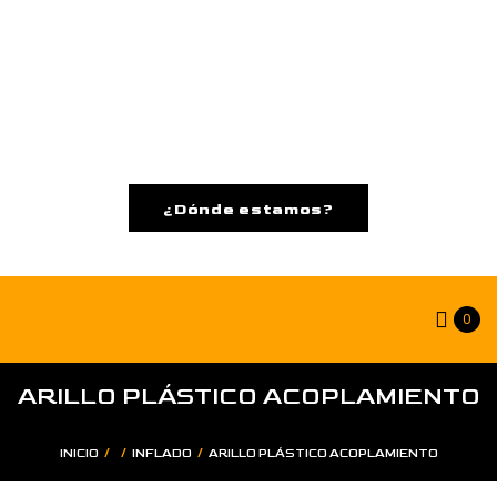
¿Dónde estamos?
0
ARILLO PLÁSTICO ACOPLAMIENTO
/
/
/
INICIO
INFLADO
ARILLO PLÁSTICO ACOPLAMIENTO