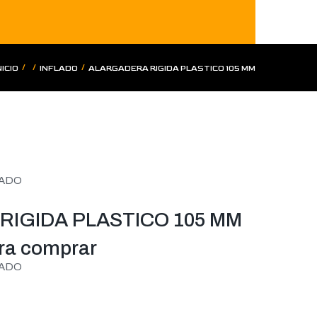
/
/
/
NICIO
INFLADO
ALARGADERA RIGIDA PLASTICO 105 MM
LADO
IGIDA PLASTICO 105 MM
ara comprar
LADO