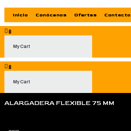
Inicio
Conócenos
Ofertas
Contacto
0
My Cart
0
My Cart
ALARGADERA FLEXIBLE 75 MM