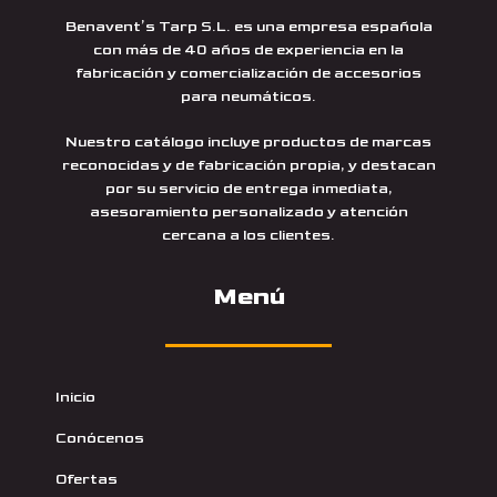
Benavent’s Tarp S.L. es una empresa española
con más de 40 años de experiencia en la
fabricación y comercialización de accesorios
para neumáticos.
Nuestro catálogo incluye productos de marcas
reconocidas y de fabricación propia, y destacan
por su servicio de entrega inmediata,
asesoramiento personalizado y atención
cercana a los clientes.
Menú
Inicio
Conócenos
Ofertas